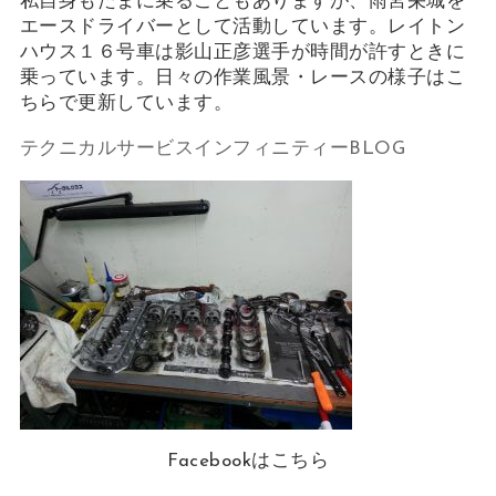
私自身もたまに乗ることもありますが、雨宮栄城を
エースドライバーとして活動しています。レイトン
ハウス１６号車は影山正彦選手が時間が許すときに
乗っています。日々の作業風景・レースの様子はこ
ちらで更新しています。
テクニカルサービスインフィニティーBLOG
Facebookはこちら