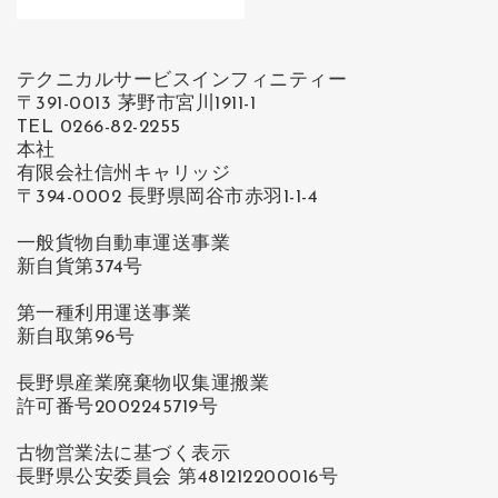
テクニカルサービスインフィニティー
〒391-0013 茅野市宮川1911-1
TEL 0266-82-2255
本社
有限会社信州キャリッジ
〒394-0002 長野県岡谷市赤羽1-1-4
一般貨物自動車運送事業
新自貨第374号
第一種利用運送事業
新自取第96号
長野県産業廃棄物収集運搬業
許可番号2002245719号
古物営業法に基づく表示
長野県公安委員会 第481212200016号