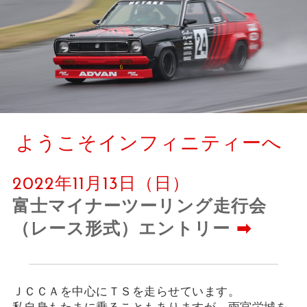
ようこそインフィニティーへ
2022年11月13日（日）
富士マイナーツーリング走行会
（レース形式）エントリー
➡
ＪＣＣＡを中心にＴＳを走らせています。